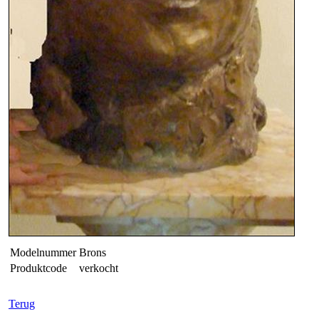
Modelnummer
Brons
Produktcode
verkocht
Terug