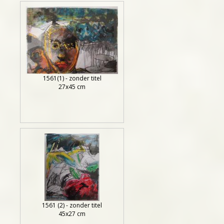
1561(1) - zonder titel
27x45 cm
1561 (2) - zonder titel
45x27 cm