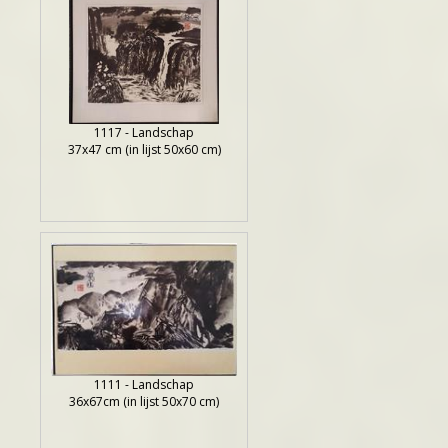
1117 - Landschap
37x47 cm (in lijst 50x60 cm)
1111 - Landschap
36x67cm (in lijst 50x70 cm)