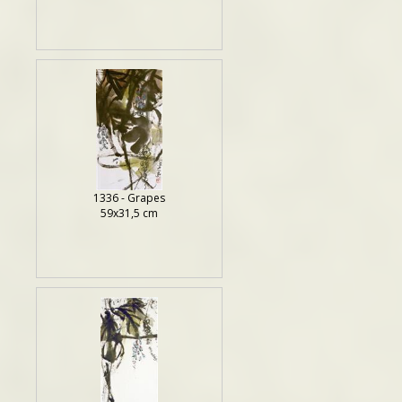
1336 - Grapes
59x31,5 cm