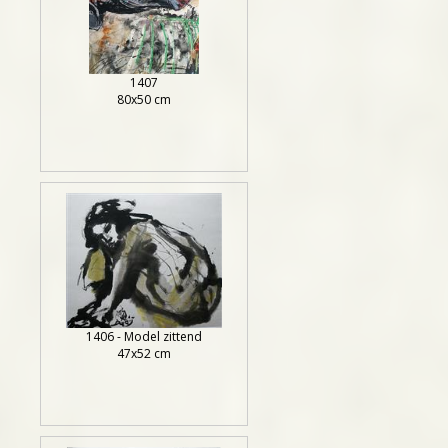
1407
80x50 cm
1406 - Model zittend
47x52 cm