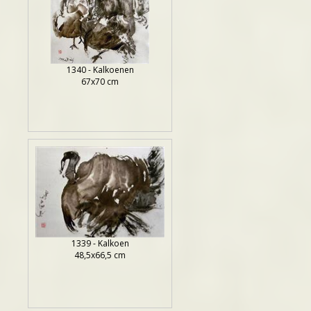
1340 - Kalkoenen
67x70 cm
1339 - Kalkoen
48,5x66,5 cm