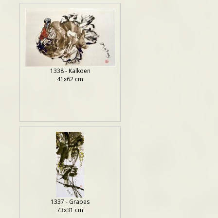
1338 - Kalkoen
41x62 cm
1337 - Grapes
73x31 cm