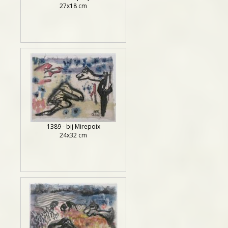
27x18 cm
1389 - bij Mirepoix
24x32 cm