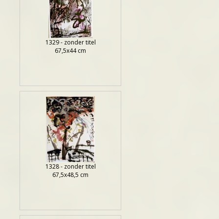
1329 - zonder titel
67,5x44 cm
1328 - zonder titel
67,5x48,5 cm