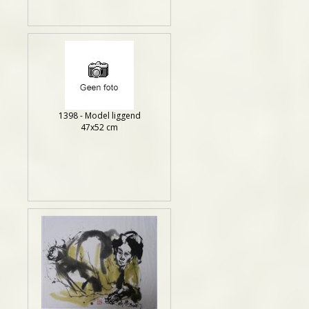
1398 - Model liggend
47x52 cm