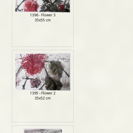
1396 - Flower 3
35x55 cm
1395 - Flower 2
35x52 cm