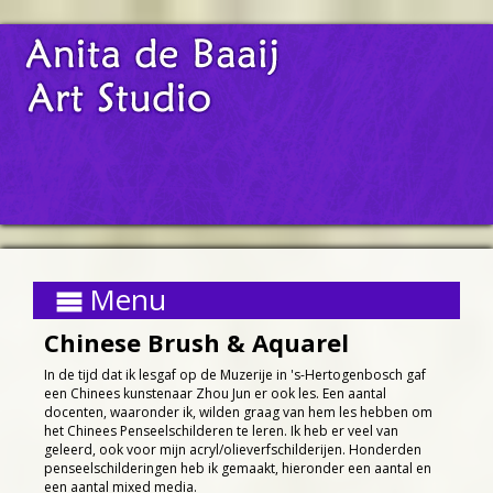
Menu

Chinese Brush & Aquarel
In de tijd dat ik lesgaf op de Muzerije in 's-Hertogenbosch gaf
een Chinees kunstenaar Zhou Jun er ook les. Een aantal
docenten, waaronder ik, wilden graag van hem les hebben om
het Chinees Penseelschilderen te leren. Ik heb er veel van
geleerd, ook voor mijn acryl/olieverfschilderijen. Honderden
penseelschilderingen heb ik gemaakt, hieronder een aantal en
een aantal mixed media.