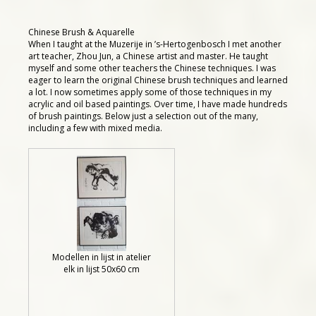
Chinese Brush & Aquarelle
When I taught at the Muzerije in ’s-Hertogenbosch I met another
art teacher, Zhou Jun, a Chinese artist and master. He taught
myself and some other teachers the Chinese techniques. I was
eager to learn the original Chinese brush techniques and learned
a lot. I now sometimes apply some of those techniques in my
acrylic and oil based paintings. Over time, I have made hundreds
of brush paintings. Below just a selection out of the many,
including a few with mixed media.
Modellen in lijst in atelier
elk in lijst 50x60 cm