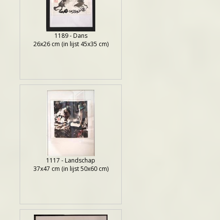
1189 - Dans
26x26 cm (in lijst 45x35 cm)
1117 - Landschap
37x47 cm (in lijst 50x60 cm)