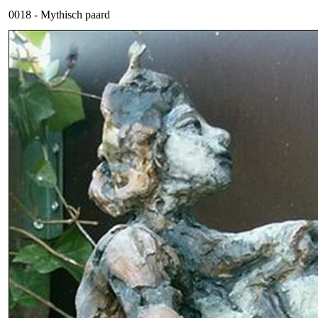
0018 - Mythisch paard