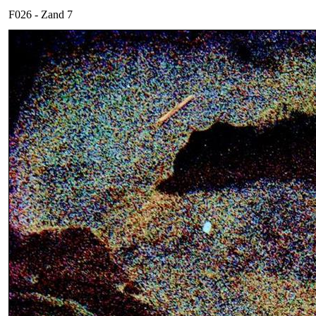
F026 - Zand 7